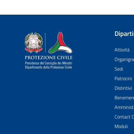
Dipart
Dipartimento della Protezione Civile
Attività
Organig
Sedi
Patrocini
Distintivi
Benemer
Amministr
Contact 
Moduli