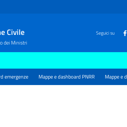
e Civile
Seguici su
o dei Ministri
rd emergenze
Mappe e dashboard PNRR
Mappe e d