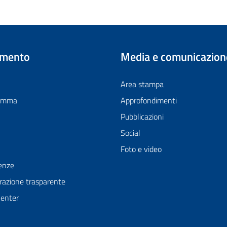
imento
Media e comunicazion
Area stampa
ramma
Approfondimenti
Pubblicazioni
Social
Foto e video
enze
azione trasparente
Center